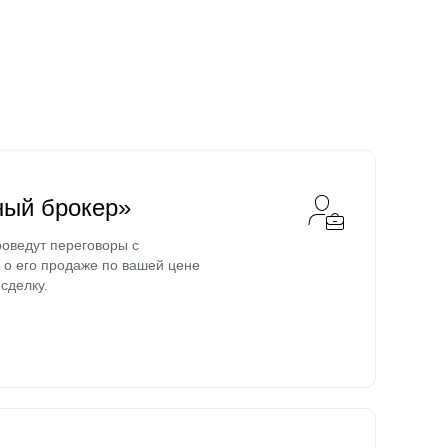
ный брокер»
оведут переговоры с
о его продаже по вашей цене
сделку.