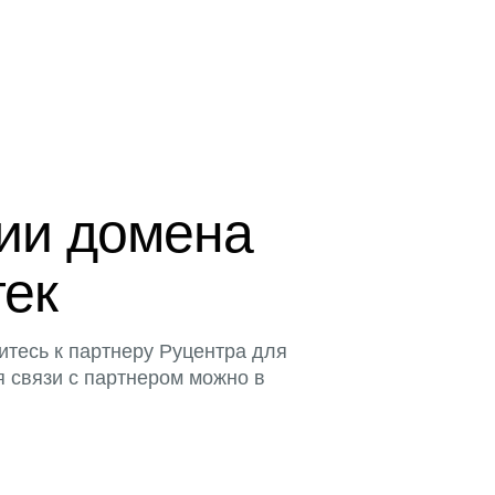
ции домена
тек
итесь к партнеру Руцентра для
я связи с партнером можно в