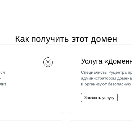
Как получить этот домен
Услуга «Домен
ося
Специалисты Руцентра пр
ю
администратором домена 
лит.
и организуют безопасную 
Заказать услугу