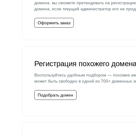
домена: вы сможете претендовать на регистраци
домена, если текущий администратор его не прод
Оформить заказ
Регистрация похожего домен
Воспользуйтесь удобным подбором — похожее и
может быть свободно в одной из 700+ доменных з
Подобрать домен