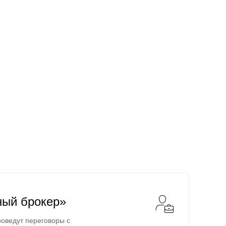
ный брокер»
оведут переговоры с