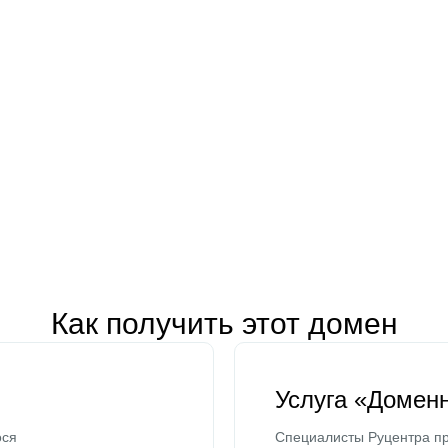
Как получить этот домен
Услуга «Домен
ося
Специалисты Руцентра пр