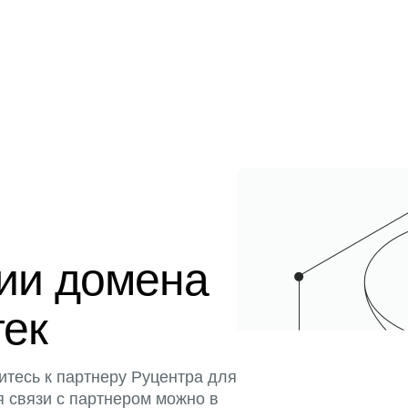
ции домена
тек
итесь к партнеру Руцентра для
я связи с партнером можно в