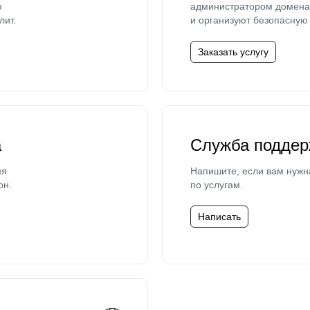
ю
администратором домена 
лит.
и организуют безопасную 
Заказать услугу
а
Служба поддер
мя
Напишите, если вам нужн
он.
по услугам.
Написать