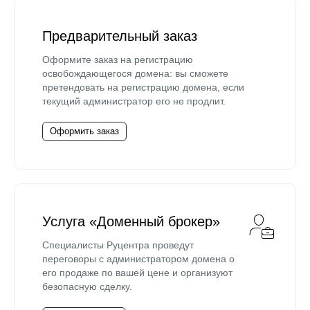
Предварительный заказ
Оформите заказ на регистрацию
освобождающегося домена: вы сможете
претендовать на регистрацию домена, если
текущий администратор его не продлит.
Оформить заказ
Услуга «Доменный брокер»
Специалисты Руцентра проведут
переговоры с администратором домена о
его продаже по вашей цене и организуют
безопасную сделку.