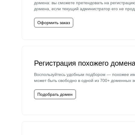
домена: вы сможете претендовать на регистраци
домена, если текущий администратор его не прод
Оформить заказ
Регистрация похожего домен
Воспользуйтесь удобным подбором — похожее и
может быть свободно в одной из 700+ доменных з
Подобрать домен