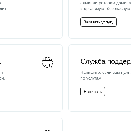
ю
администратором домена 
лит.
и организуют безопасную 
Заказать услугу
а
Служба поддер
мя
Напишите, если вам нужн
он.
по услугам.
Написать