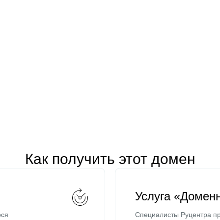
Как получить этот домен
Услуга «Домен
ося
Специалисты Руцентра пр