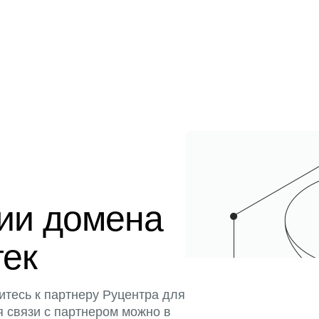
ции домена
тек
итесь к партнеру Руцентра для
я связи с партнером можно в