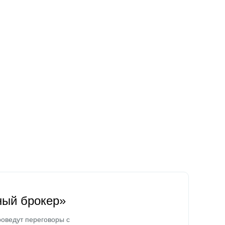
ный брокер»
оведут переговоры с