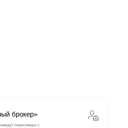
ный брокер»
оведут переговоры с