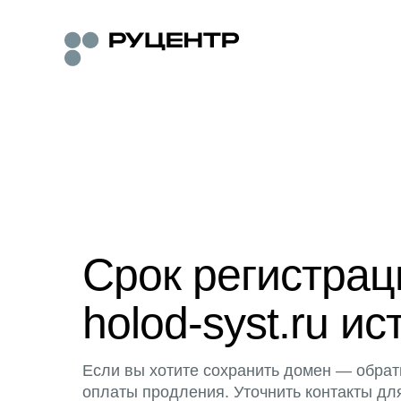
Срок регистра
holod-syst.ru ис
Если вы хотите сохранить домен — обрат
оплаты продления. Уточнить контакты дл