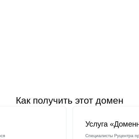
Как получить этот домен
Услуга «Домен
ося
Специалисты Руцентра пр