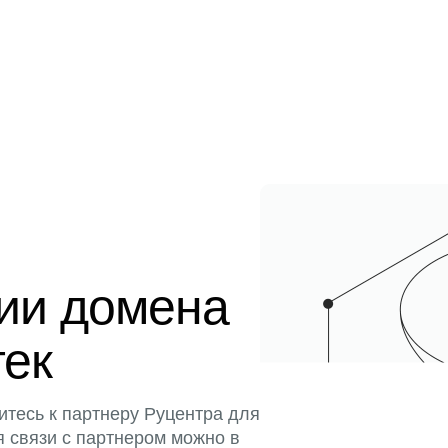
ции домена
тек
итесь к партнеру Руцентра для
я связи с партнером можно в