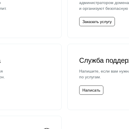
ю
администратором домена 
лит.
и организуют безопасную 
Заказать услугу
а
Служба поддер
мя
Напишите, если вам нужн
он.
по услугам.
Написать