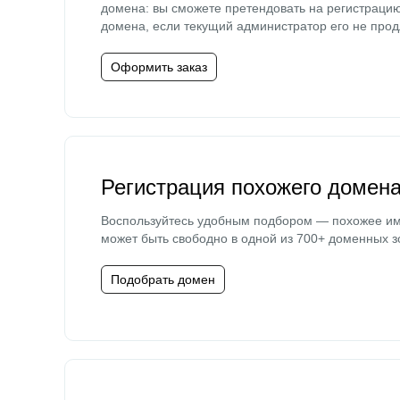
домена: вы сможете претендовать на регистраци
домена, если текущий администратор его не прод
Оформить заказ
Регистрация похожего домен
Воспользуйтесь удобным подбором — похожее и
может быть свободно в одной из 700+ доменных з
Подобрать домен