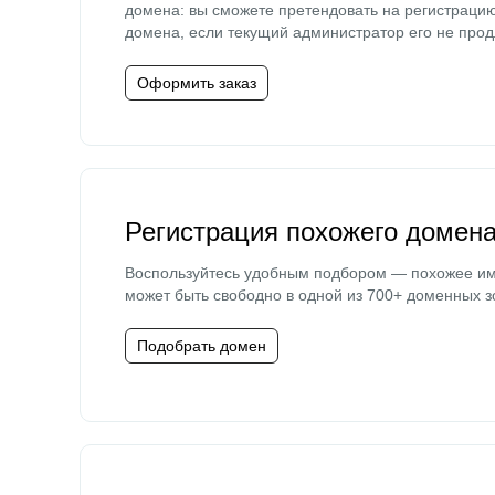
домена: вы сможете претендовать на регистраци
домена, если текущий администратор его не прод
Оформить заказ
Регистрация похожего домен
Воспользуйтесь удобным подбором — похожее и
может быть свободно в одной из 700+ доменных з
Подобрать домен