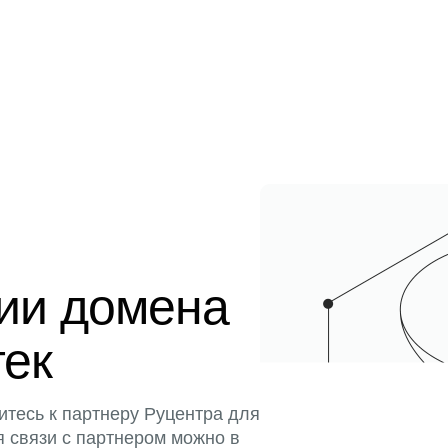
ции домена
тек
итесь к партнеру Руцентра для
я связи с партнером можно в