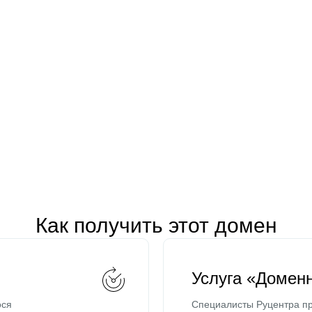
Как получить этот домен
Услуга «Домен
ося
Специалисты Руцентра пр