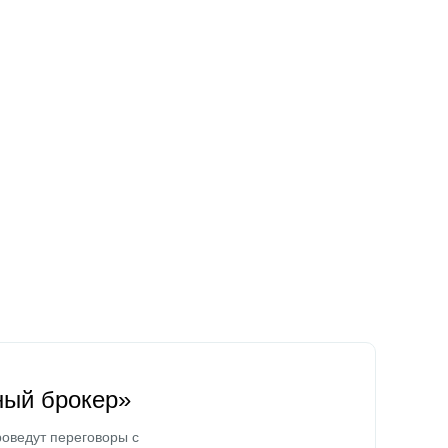
ный брокер»
оведут переговоры с