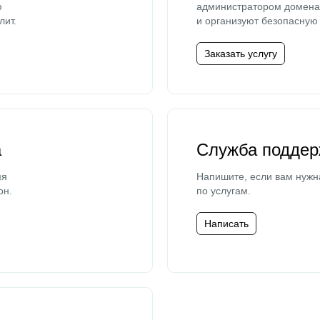
ю
администратором домена 
лит.
и организуют безопасную 
Заказать услугу
а
Служба поддер
мя
Напишите, если вам нужн
он.
по услугам.
Написать