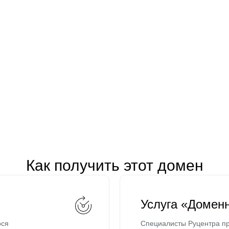
Как получить этот домен
Услуга «Домен
ося
Специалисты Руцентра пр