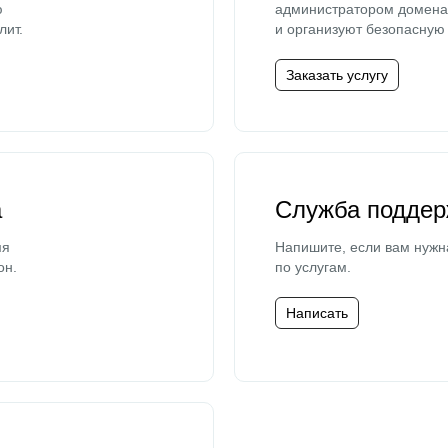
ю
администратором домена 
лит.
и организуют безопасную 
Заказать услугу
а
Служба поддер
мя
Напишите, если вам нужн
он.
по услугам.
Написать