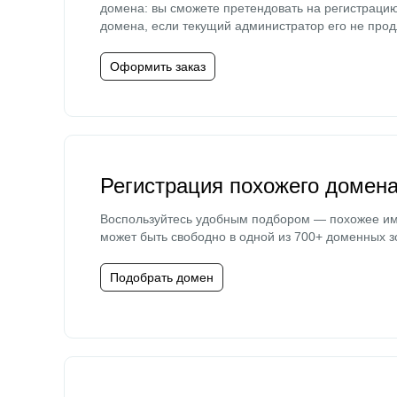
домена: вы сможете претендовать на регистраци
домена, если текущий администратор его не прод
Оформить заказ
Регистрация похожего домен
Воспользуйтесь удобным подбором — похожее и
может быть свободно в одной из 700+ доменных з
Подобрать домен