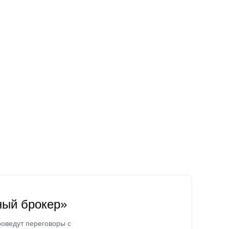
ный брокер»
оведут переговоры с