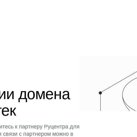
ции домена
тек
итесь к партнеру Руцентра для
я связи с партнером можно в